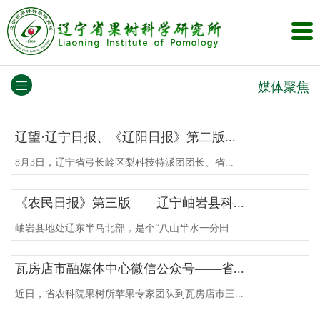
媒体聚焦
辽望·辽宁日报、《辽阳日报》第二版...
8月3日，辽宁省弓长岭区梨科技特派团团长、省...
《农民日报》第三版——辽宁岫岩县科...
岫岩县地处辽东半岛北部，是个“八山半水一分田...
瓦房店市融媒体中心微信公众号——省...
近日，省农科院果树所苹果专家团队到瓦房店市三...