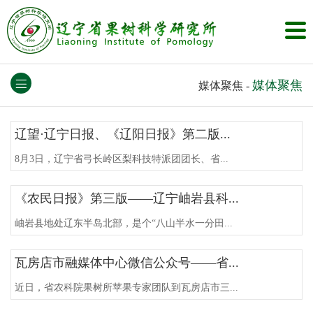
媒体聚焦
媒体聚焦
-
辽望·辽宁日报、《辽阳日报》第二版...
8月3日，辽宁省弓长岭区梨科技特派团团长、省...
《农民日报》第三版——辽宁岫岩县科...
岫岩县地处辽东半岛北部，是个“八山半水一分田...
瓦房店市融媒体中心微信公众号——省...
近日，省农科院果树所苹果专家团队到瓦房店市三...