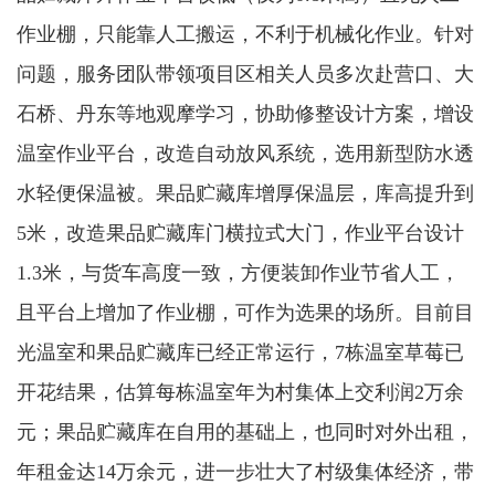
作业棚，只能靠人工搬运，不利于机械化作业。针对
问题，服务团队带领项目区相关人员多次赴营口、大
石桥、丹东等地观摩学习，协助修整设计方案，增设
温室作业平台，改造自动放风系统，选用新型防水透
水轻便保温被。果品贮藏库增厚保温层，库高提升到
5米，改造果品贮藏库门横拉式大门，作业平台设计
1.3米，与货车高度一致，方便装卸作业节省人工，
且平台上增加了作业棚，可作为选果的场所。目前目
光温室和果品贮藏库已经正常运行，7栋温室草莓已
开花结果，估算每栋温室年为村集体上交利润2万余
元；果品贮藏库在自用的基础上，也同时对外出租，
年租金达14万余元，进一步壮大了村级集体经济，带