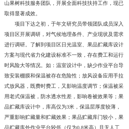
山果树科技服务团队，开展全面科技扶持工作，现已
取得显著成效。
项目下达之初，于年文研究员带领团队成员深入
项目区开展调研，对气候地理条件、产业现状及需求
进行调研。了解到项目区日光温室、果品贮藏库设计
方案与现代省力化建设标准不一致，存在费工和运行
时风险大等情况。如：温室设计中，缺少作业平台导
致安装棚膜和保温被存在危险性；放风设备应用手拉
式放风器，既费时费工，又影响温度调节；保温被采
用老式保温被，防水透水性差，影响卷被效果等；果
品贮藏库设计中，库高仅为3米，保温层厚度较薄，
严重影响贮藏量和贮藏效果；果品贮藏库门较小，果
品贮藏库外作业平台较低（仅为0.8米高）且无人工