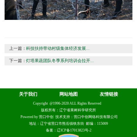
上一篇：
科技扶持带动村级集体经济发展...
下一篇：
灯塔果蔬团队冬季系列培训会拉开...
关于我们
网站地图
友情链接
Copyright @1996-2020 ALL Rights Reserved
版权所有：辽宁省果树科学研究所
Powered by 营口中创 技术支持：营口中创网络科技有限公司
地址：辽宁省营口市熊岳镇铁东街 邮编：115009
备案：辽ICP备17013823号-2