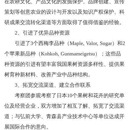
在农耕文化、产品文化的发掘保护、品牌创建、宣传
策划等创意农业的设计与开发以及知识产权保护、科
研成果交流转化渠道等方面取得了值得借鉴的经验。
2、引进了优异品种资源
引进了3个西梅李品种（Maple, Valor, Sugar）和2
个苹果新品种（Kohkoh, Gunmameigetsu）；这些品
种资源的引进有望丰富我国果树资源多样性、提供果
树育种新材料、改善产业中品种结构。
3、拓宽交流渠道、建立合作联系
考察团参观考察了日本10个果树和花卉的研究单
位及经营企业，双方增加了相互了解、拓宽了交流渠
道；与弘前大学、青森县产业技术中心等单位达成开
展国际合作的意向。