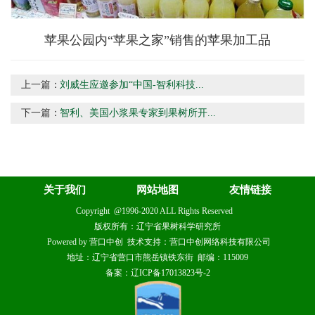
苹果公园内“苹果之家”销售的苹果加工品
上一篇：
刘威生应邀参加“中国-智利科技...
下一篇：
智利、美国小浆果专家到果树所开...
关于我们
网站地图
友情链接
Copyright @1996-2020 ALL Rights Reserved
版权所有：辽宁省果树科学研究所
Powered by 营口中创 技术支持：营口中创网络科技有限公司
地址：辽宁省营口市熊岳镇铁东街 邮编：115009
备案：辽ICP备17013823号-2