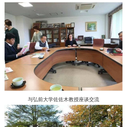
与弘前大学佐佐木教授座谈交流