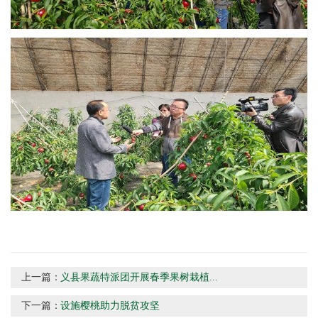
上一篇：
义县果蔬特派团开展春季果树栽植...
下一篇：
设施樱桃助力脱贫攻坚