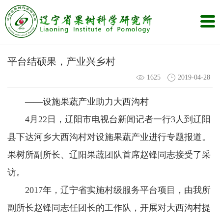
平台结硕果，产业兴乡村
1625
2019-04-28
——设施果蔬产业助力大西沟村
4月22日，辽阳市电视台新闻记者一行3人到辽阳
县下达河乡大西沟村对设施果蔬产业进行专题报道。
果树所副所长、辽阳果蔬团队首席赵锋同志接受了采
访。
2017年，辽宁省实施村级服务平台项目，由我所
副所长赵锋同志任团长的工作队，开展对大西沟村提