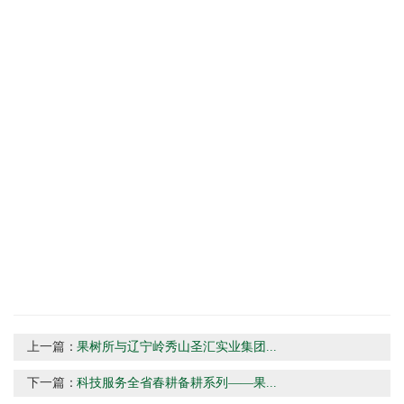
上一篇：
果树所与辽宁岭秀山圣汇实业集团...
下一篇：
科技服务全省春耕备耕系列——果...