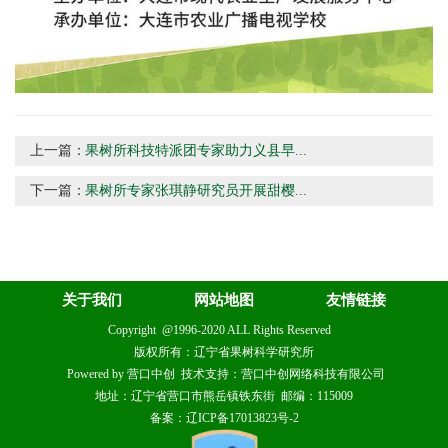
上一篇：
果树所科技特派团专家助力义县早...
下一篇：
果树所专家张琪静研究员开展甜樱...
关于我们
网站地图
友情链接
Copyright @1996-2020 ALL Rights Reserved
版权所有：辽宁省果树科学研究所
Powered by 营口中创 技术支持：营口中创网络科技有限公司
地址：辽宁省营口市熊岳镇铁东街 邮编：115009
备案：辽ICP备17013823号-2