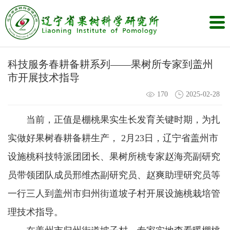
科技服务春耕备耕系列——果树所专家到盖州
市开展技术指导
170
2025-02-28
当前，正值是棚桃果实生长发育关键时期，为扎
实做好果树春耕备耕生产， 2月23日，辽宁省盖州市
设施桃科技特派团团长、果树所桃专家赵海亮副研究
员带领团队成员邢维杰副研究员、赵爽助理研究员等
一行三人到盖州市归州街道坡子村开展设施桃栽培管
理技术指导。