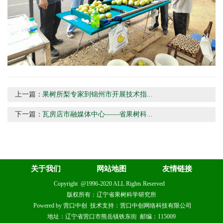
上一篇：
果树所梨专家到锦州市开展技术指...
下一篇：
瓦房店市融媒体中心——省果树科...
关于我们
网站地图
友情链接
Copyright @1996-2020 ALL Rights Reserved
版权所有：辽宁省果树科学研究所
Powered by 营口中创 技术支持：营口中创网络科技有限公司
地址：辽宁省营口市熊岳镇铁东街 邮编：115009