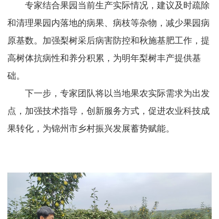
专家结合果园当前生产实际情况，建议及时疏除
和清理果园内落地的病果、病枝等杂物，减少果园病
原基数。加强梨树采后病害防控和秋施基肥工作，提
高树体抗病性和养分积累，为明年梨树丰产提供基
础。
下一步，专家团队将以当地果农实际需求为出发
点，加强技术指导，创新服务方式，促进农业科技成
果转化，为锦州市乡村振兴发展蓄势赋能。